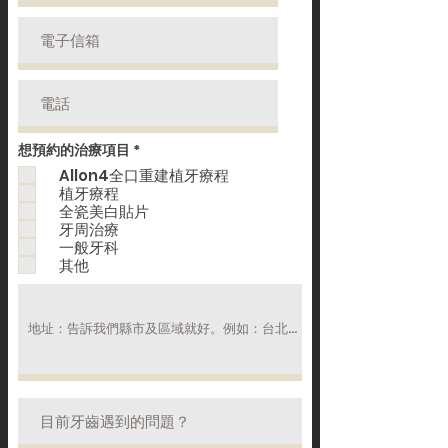
必
想預約的治療項目
*
填
Allon4全口重建植牙療程
植牙療程
全瓷美白貼片
牙周治療
一般牙科
其他