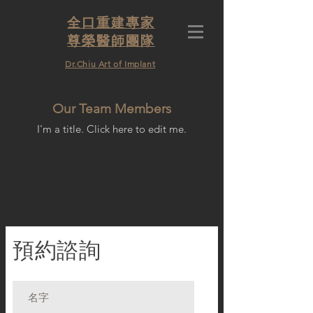
全口重建專家
尊榮醫師團隊
​Dr.Chiu Art of Implant
Our Team Members
I'm a title. ​Click here to edit me.
​預約諮詢