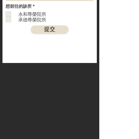
必
想前往的診所
*
填
永和尊榮院所
承德尊榮院所
提交